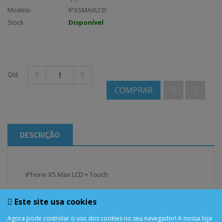
Modelo:
IPXSMAXLCD
Stock :
Disponível
Qtd
COMPRAR
DESCRIÇÃO
iPhone XS Max LCD + Touch
Este site usa cookies
Agora pode controlar o uso dos cookies no seu navegador! A nossa loja