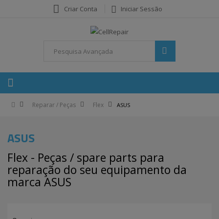
Criar Conta
Iniciar Sessão
Reparar / Peças
Flex
ASUS
ASUS
Flex - Peças / spare parts para
reparação do seu equipamento da
marca ASUS