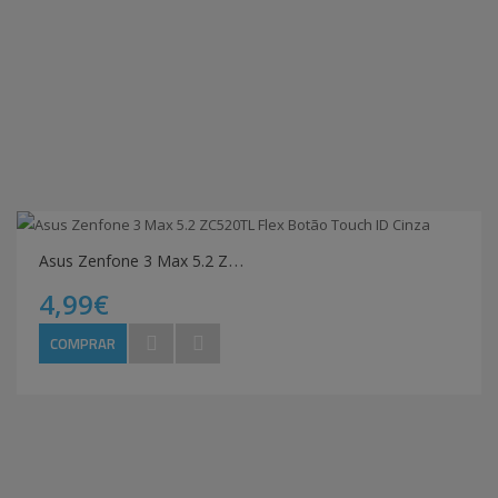
A
sus Zenfone 3 Max 5.2 ZC520TL Flex Botão Touch ID Cinza
4,99€
COMPRAR