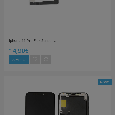
I
phone 11 Pro Flex Sensor Proximidade
14,90€
COMPRAR
NOVO