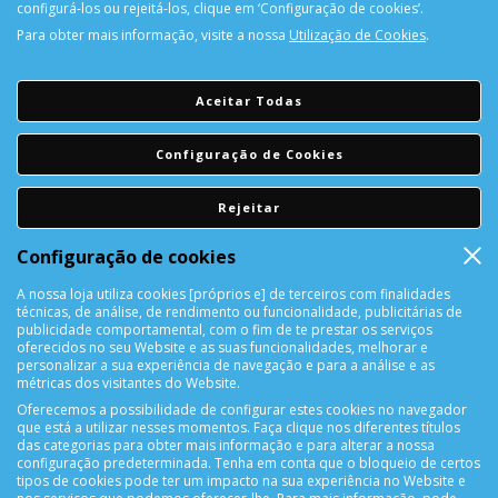
configurá-los ou rejeitá-los, clique em ‘Configuração de cookies’.
Para obter mais informação, visite a nossa
Utilização de Cookies
.
PORTES GRÁTIS
Encomendas acima de 150€
Aceitar Todas
CONSULTAR REPARAÇÃO
Configuração de Cookies
Consulte aqui a sua reparação
Rejeitar
DEVOLUÇÕES
Configuração de cookies
Devolução Garantida!
A nossa loja utiliza cookies [próprios e] de terceiros com finalidades
técnicas, de análise, de rendimento ou funcionalidade, publicitárias de
SUPORTE ONLINE
publicidade comportamental, com o fim de te prestar os serviços
oferecidos no seu Website e as suas funcionalidades, melhorar e
personalizar a sua experiência de navegação e para a análise e as
métricas dos visitantes do Website.
Oferecemos a possibilidade de configurar estes cookies no navegador
que está a utilizar nesses momentos. Faça clique nos diferentes títulos
das categorias para obter mais informação e para alterar a nossa
configuração predeterminada. Tenha em conta que o bloqueio de certos
tipos de cookies pode ter um impacto na sua experiência no Website e