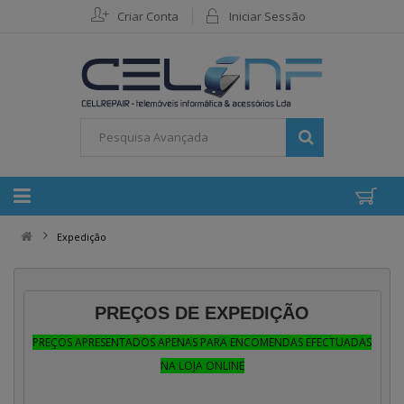
Criar Conta
Iniciar Sessão
Expedição
PREÇOS DE EXPEDIÇÃO
PREÇOS APRESENTADOS APENAS PARA ENCOMENDAS EFECTUADAS
NA LOJA ONLINE