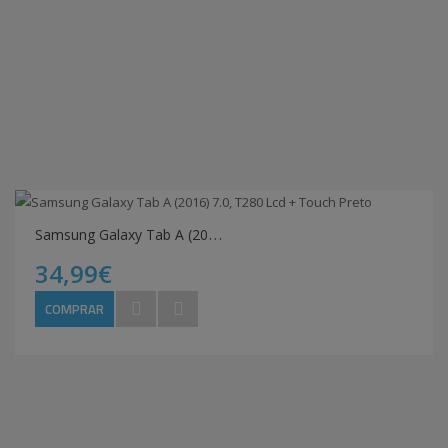
S
amsung Galaxy Tab A (2016) 7.0, T280 Lcd + Touch Preto
34,99€
COMPRAR