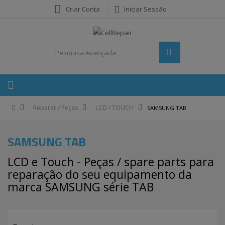
Criar Conta
Iniciar Sessão
Reparar / Peças
LCD / TOUCH
SAMSUNG TAB
SAMSUNG TAB
LCD e Touch - Peças / spare parts para
reparação do seu equipamento da
marca SAMSUNG série TAB