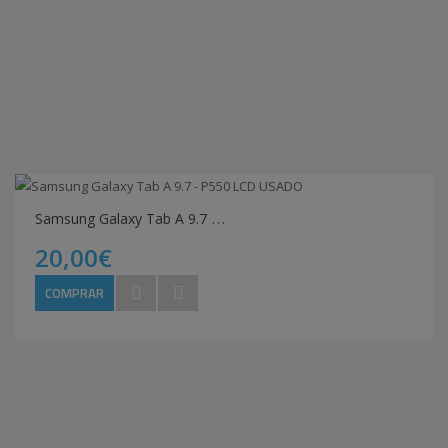
S
amsung Galaxy Tab A 9.7 - P550 LCD USADO
20,00€
COMPRAR