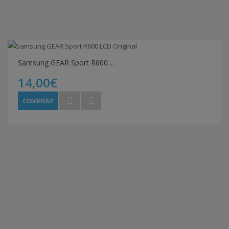
S
amsung GEAR Sport R600 LCD Original
14,00€
COMPRAR