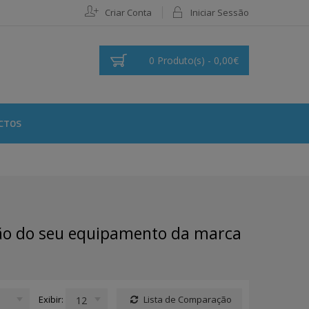
Criar Conta
Iniciar Sessão
0 Produto(s) - 0,00€
CTOS
ção do seu equipamento da marca
Exibir:
Lista de Comparação