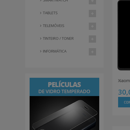
SMARTWATCH
TABLETS
TELEMÓVEIS
TINTEIRO / TONER
INFORMÁTICA
Xiaom
30,
CO