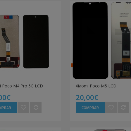
i Poco M4 Pro 5G LCD
Xiaomi Poco M5 LCD
00€
20,00€
MPRAR
COMPRAR