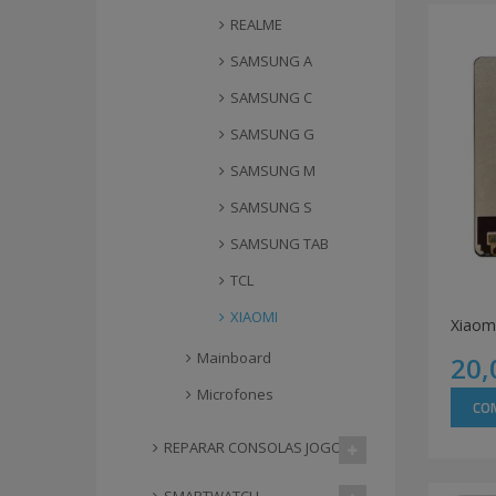
REALME
SAMSUNG A
SAMSUNG C
SAMSUNG G
SAMSUNG M
SAMSUNG S
SAMSUNG TAB
TCL
XIAOMI
Xiaom
Mainboard
20,
Microfones
CO
REPARAR CONSOLAS JOGOS