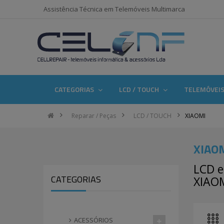
Assistência Técnica em Telemóveis Multimarca
CATEGORIAS
LCD / TOUCH
TELEMÓVEI
Reparar / Peças
LCD / TOUCH
XIAOMI
XIAO
LCD e
CATEGORIAS
XIAO
ACESSÓRIOS