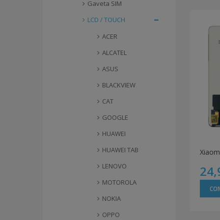
Gaveta SIM
LCD / TOUCH
ACER
ALCATEL
ASUS
BLACKVIEW
CAT
GOOGLE
HUAWEI
HUAWEI TAB
LENOVO
24,
MOTOROLA
CO
NOKIA
OPPO