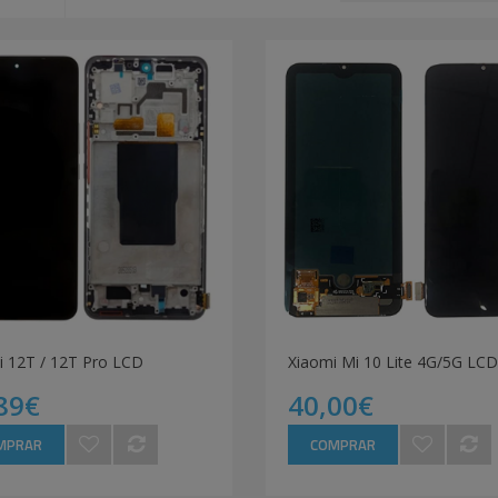
i 12T / 12T Pro LCD
Xiaomi Mi 10 Lite 4G/5G LCD
89€
40,00€
MPRAR
COMPRAR