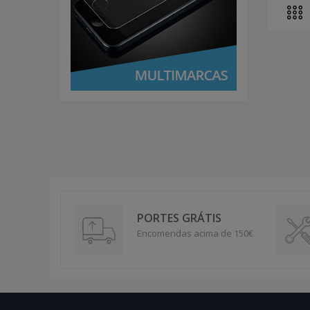
PORTES GRÁTIS
Encomendas acima de 150€