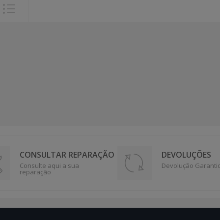
CONSULTAR REPARAÇÃO
DEVOLUÇÕES
Consulte aqui a sua
Devolução Garanti
reparação