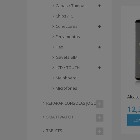
Capas / Tampas
Chips / IC
Conectores
Ferramentas
Flex
Gaveta SIM
LCD / TOUCH
Mainboard
Microfones
REPARAR CONSOLAS JOGOS
12,
SMARTWATCH
CO
TABLETS