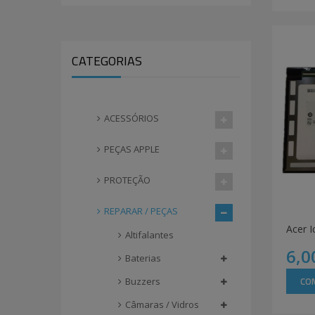
CATEGORIAS
ACESSÓRIOS
PEÇAS APPLE
PROTEÇÃO
REPARAR / PEÇAS
Acer 
Altifalantes
6,0
Baterias
CO
Buzzers
Câmaras / Vidros