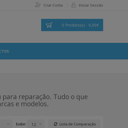
Criar Conta
Iniciar Sessão
0 Produto(s) - 0,00€
CTOS
s) para reparação. Tudo o que
arcas e modelos.
Exibir:
Lista de Comparação