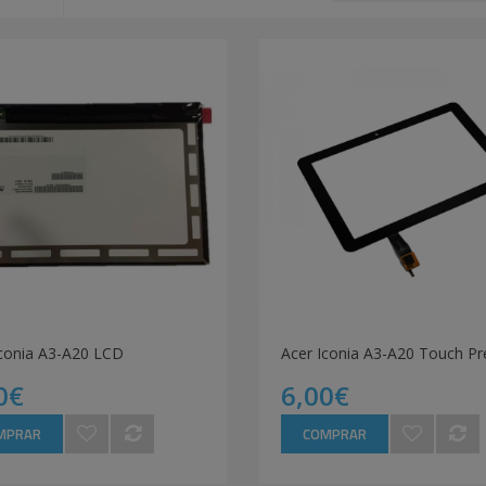
Iconia A3-A20 LCD
Acer Iconia A3-A20 Touch Pr
0€
6,00€
MPRAR
COMPRAR