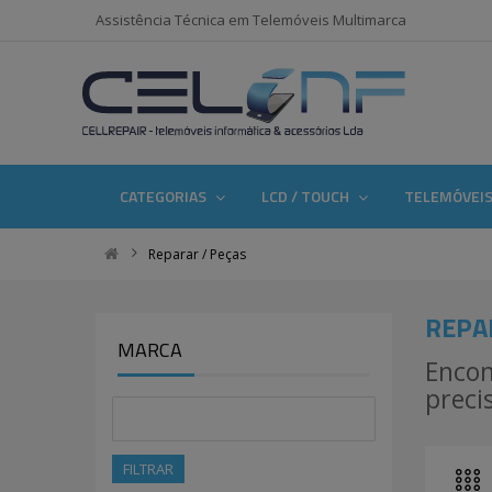
Assistência Técnica em Telemóveis Multimarca
CATEGORIAS
LCD / TOUCH
TELEMÓVEI
Reparar / Peças
REPA
MARCA
Encon
preci
FILTRAR