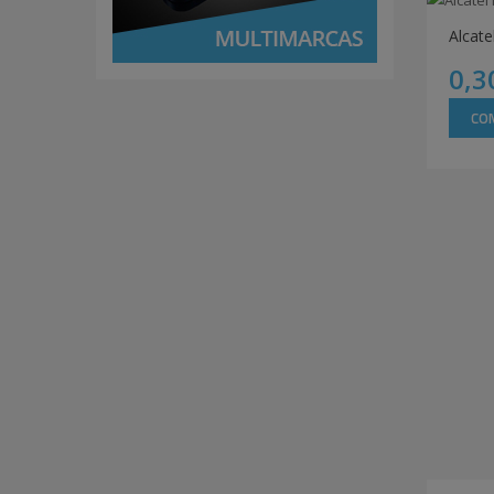
0,3
CO