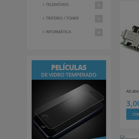
TELEMÓVEIS
TINTEIRO / TONER
INFORMÁTICA
3,0
CO