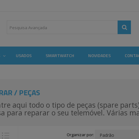
S
USADOS
SMARTWATCH
NOVIDADES
CONTA
RAR / PEÇAS
tre aqui todo o tipo de peças (spare part
sa para reparar o seu telemóvel. Várias m
Organizar por: