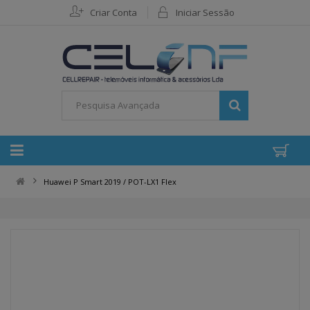
Criar Conta
Iniciar Sessão
Huawei P Smart 2019 / POT-LX1 Flex