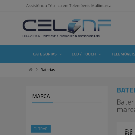
Assistência Técnica em Telemóveis Multimarca
CATEGORIAS
LCD / TOUCH
TELEMÓVEI
Baterias
BATE
MARCA
Bater
marca
FILTRAR