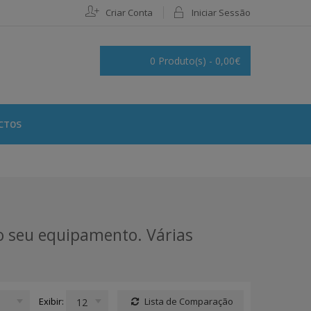
Criar Conta
Iniciar Sessão
0 Produto(s) - 0,00€
CTOS
do seu equipamento. Várias
Exibir:
Lista de Comparação