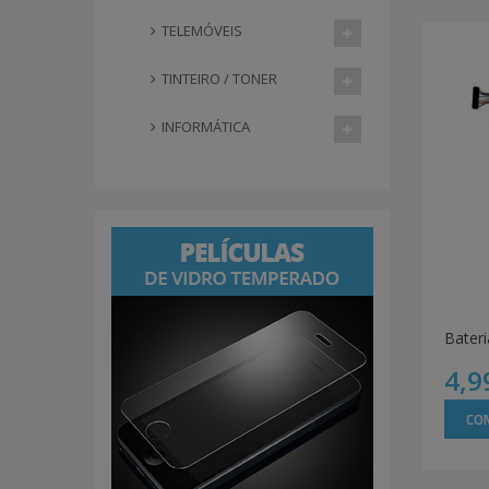
TELEMÓVEIS
TINTEIRO / TONER
INFORMÁTICA
4,9
CO