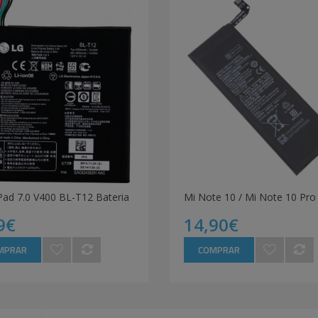
Pad 7.0 V400 BL-T12 Bateria
9€
14,90€
MPRAR
COMPRAR