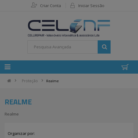
Criar Conta
Iniciar Sessão
Proteção
Realme
REALME
Realme
Organizar por: