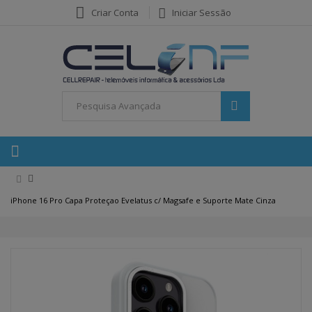
Criar Conta
Iniciar Sessão
iPhone 16 Pro Capa Proteçao Evelatus c/ Magsafe e Suporte Mate Cinza