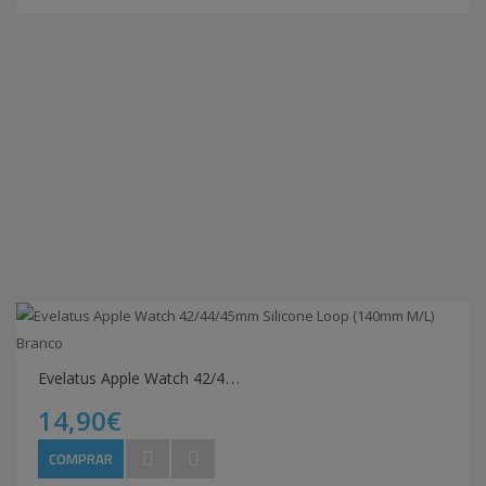
E
velatus Apple Watch 42/44/45mm Silicone Loop (140mm M/L) Branco
14,90€
COMPRAR