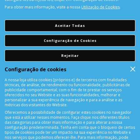
Para obter mais informação, visite a nossa
Utilização de Cookies
.
PORTES GRÁTIS
Encomendas acima de 150€
Aceitar Todas
CONSULTAR REPARAÇÃO
Configuração de Cookies
Consulte aqui a sua reparação
Rejeitar
DEVOLUÇÕES
Configuração de cookies
Devolução Garantida!
A nossa loja utiliza cookies [próprios e] de terceiros com finalidades
técnicas, de análise, de rendimento ou funcionalidade, publicitárias de
SUPORTE ONLINE
publicidade comportamental, com o fim de te prestar os serviços
oferecidos no seu Website e as suas funcionalidades, melhorar e
personalizar a sua experiência de navegação e para a análise e as
métricas dos visitantes do Website.
Oferecemos a possibilidade de configurar estes cookies no navegador
que está a utilizar nesses momentos. Faça clique nos diferentes títulos
das categorias para obter mais informação e para alterar a nossa
configuração predeterminada. Tenha em conta que o bloqueio de certos
tipos de cookies pode ter um impacto na sua experiência no Website e
nos serviços que podemos oferecer-lhe. Para mais informação, pode