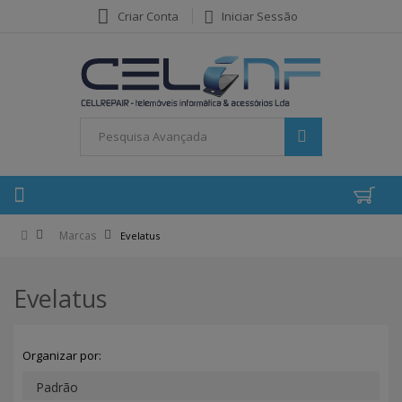
Criar Conta
Iniciar Sessão
Marcas
Evelatus
Evelatus
Organizar por: