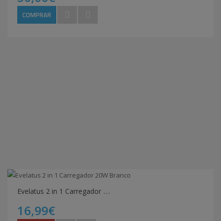
COMPRAR
E
velatus 2 in 1 Carregador 20W Branco
16,99€