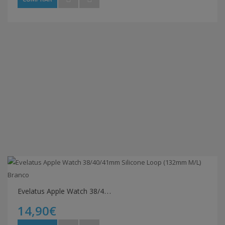
E
velatus Apple Watch 38/40/41mm Silicone Loop (132mm M/L) Branco
14,90€