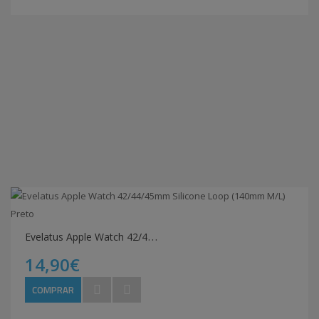
E
velatus Apple Watch 42/44/45mm Silicone Loop (140mm M/L) Preto
14,90€
COMPRAR