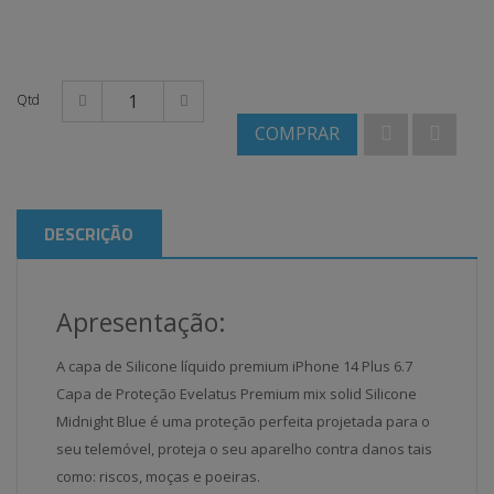
Qtd
COMPRAR
DESCRIÇÃO
Apresentação:
A capa de Silicone líquido premium iPhone 14 Plus 6.7
Capa de Proteção Evelatus Premium mix solid Silicone
Midnight Blue é uma proteção perfeita projetada para o
seu telemóvel, proteja o seu aparelho contra danos tais
como: riscos, moças e poeiras.