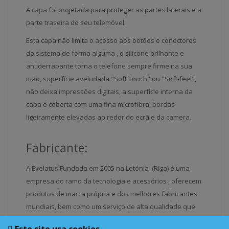
A capa foi projetada para proteger as partes laterais e a
parte traseira do seu telemóvel.
Esta capa não limita o acesso aos botões e conectores
do sistema de forma alguma , o silicone brilhante e
antiderrapante torna o telefone sempre firme na sua
mão, superfície aveludada "Soft Touch" ou "Soft-feel",
não deixa impressões digitais, a superfície interna da
capa é coberta com uma fina microfibra, bordas
ligeiramente elevadas ao redor do ecrã e da camera.
Fabricante:
A Evelatus Fundada em 2005 na Letónia (Riga) é uma
empresa do ramo da tecnologia e acessórios , oferecem
produtos de marca própria e dos melhores fabricantes
mundiais, bem como um serviço de alta qualidade que
visa proteger os seus dispositivos móveis e torná-los