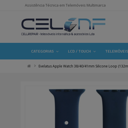
Assistência Técnica em Telemóveis Multimarca
CATEGORIAS
LCD / TOUCH
TELEMÓVEI
Evelatus Apple Watch 38/40/41mm Silicone Loop (132m