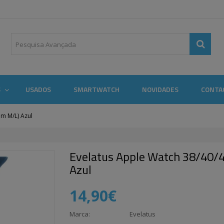
S
USADOS
SMARTWATCH
NOVIDADES
CONTA
m M/L) Azul
Evelatus Apple Watch 38/40/
Azul
14,90€
Marca:
Evelatus