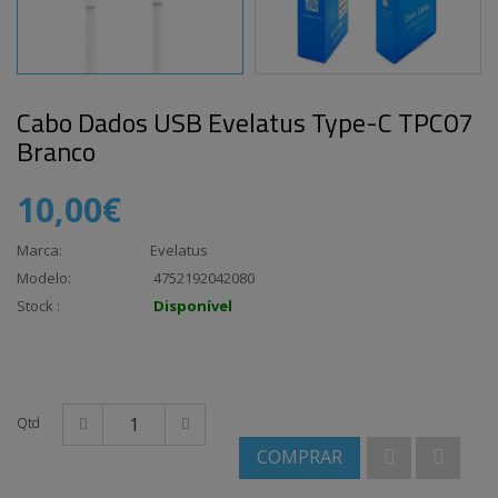
Cabo Dados USB Evelatus Type-C TPC07
Branco
10,00€
Marca:
Evelatus
Modelo:
4752192042080
Stock :
Disponível
Qtd
COMPRAR