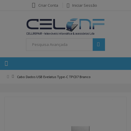
Criar Conta
Iniciar Sessão
Cabo Dados USB Evelatus Type-C TPC07 Branco