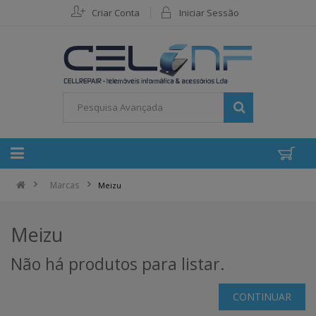
Criar Conta
Iniciar Sessão
Marcas
Meizu
Meizu
Não há produtos para listar.
CONTINUAR