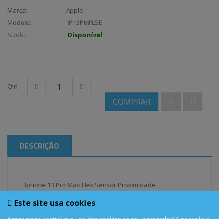
Marca:
Apple
Modelo:
IP13PMFLSE
Stock :
Disponível
Qtd
COMPRAR
DESCRIÇÃO
Iphone 13 Pro Max Flex Sensor Proximidade
Este site usa cookies