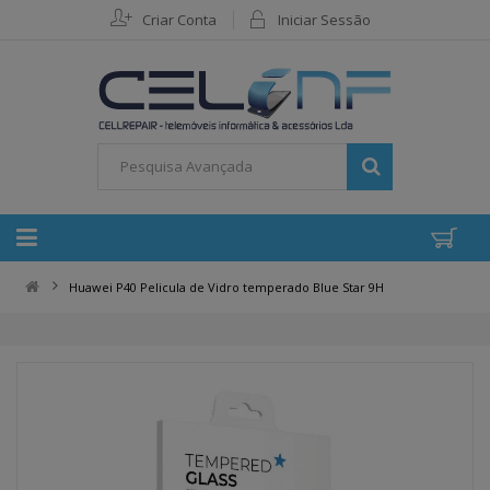
Criar Conta
Iniciar Sessão
Huawei P40 Pelicula de Vidro temperado Blue Star 9H