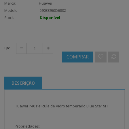
Marca:
Huawei
Modelo:
5903396056802
Stock :
Disponível
Qtd
COMPRAR
DESCRIÇÃO
Huawei P40 Pelicula de Vidro temperado Blue Star 9H
Propriedades: