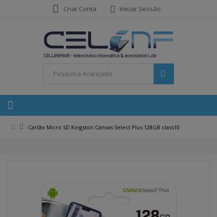
Criar Conta
Iniciar Sessão
Cartão Micro SD Kingston Canvas Select Plus 128GB class10