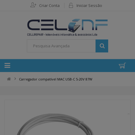
Criar Conta
Iniciar Sessão
Carregador compatível MAC USB-C 5-20V 87W