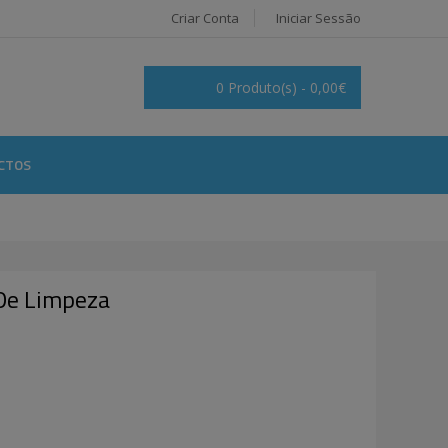
Criar Conta
Iniciar Sessão
0 Produto(s) - 0,00€
CTOS
De Limpeza