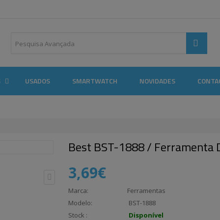
S
USADOS
SMARTWATCH
NOVIDADES
CONTA
Best BST-1888 / Ferramenta 
3,69€
Marca:
Ferramentas
Modelo:
BST-1888
Stock :
Disponível