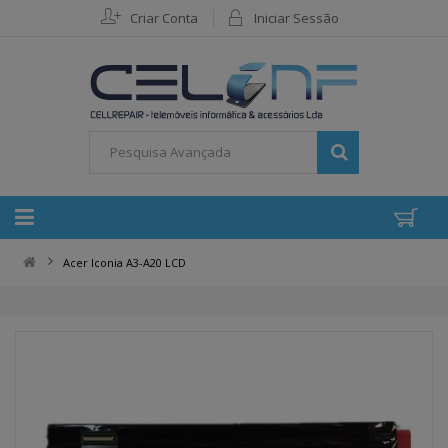
Criar Conta
Iniciar Sessão
Acer Iconia A3-A20 LCD