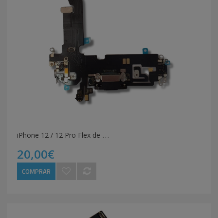
i
Phone 12 / 12 Pro Flex de carga
20,00€
COMPRAR