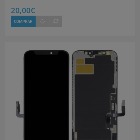
20,00€
COMPRAR