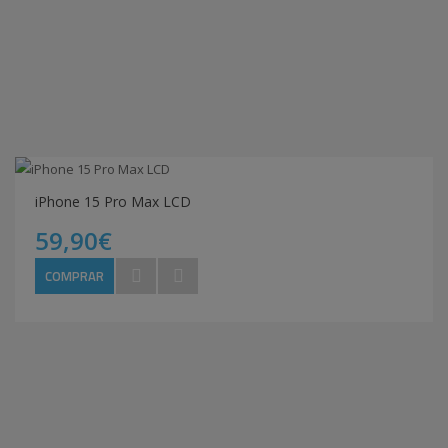
iPhone 15 Pro Max LCD
59,90€
COMPRAR