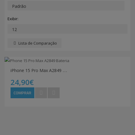
Exibir:
Lista de Comparação
i
Phone 15 Pro Max A2849 Bateria
24,90€
COMPRAR