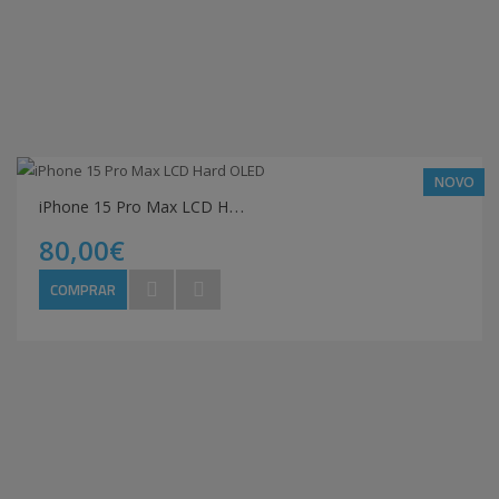
NOVO
i
Phone 15 Pro Max LCD Hard OLED
80,00€
COMPRAR