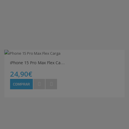
i
Phone 15 Pro Max Flex Carga
24,90€
COMPRAR