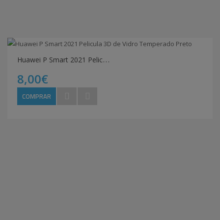
H
uawei P Smart 2021 Pelicula 3D de Vidro Temperado Preto
8,00€
COMPRAR