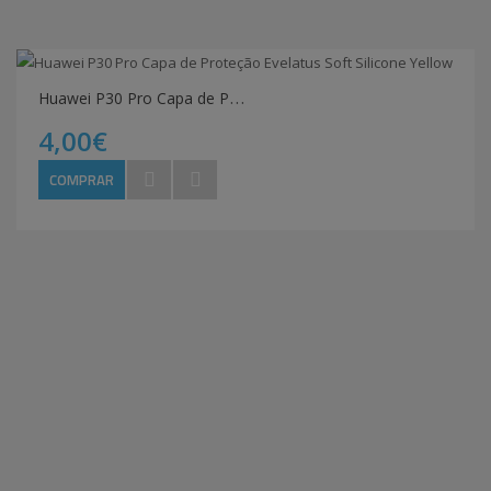
H
uawei P30 Pro Capa de Proteção Evelatus Soft Silicone Yellow
4,00€
COMPRAR