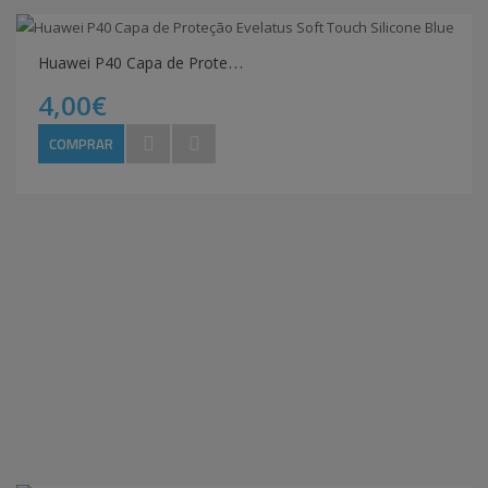
H
uawei P40 Capa de Proteção Evelatus Soft Touch Silicone Blue
4,00€
COMPRAR