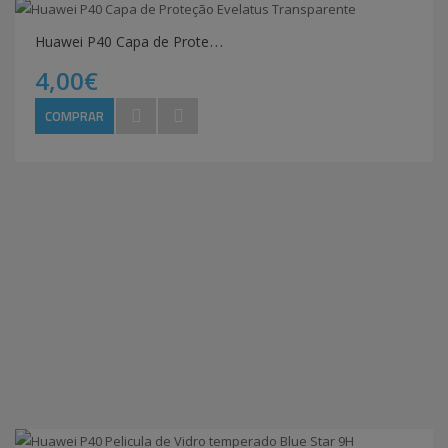
H
uawei P40 Capa de Proteção Evelatus Transparente
4,00€
COMPRAR