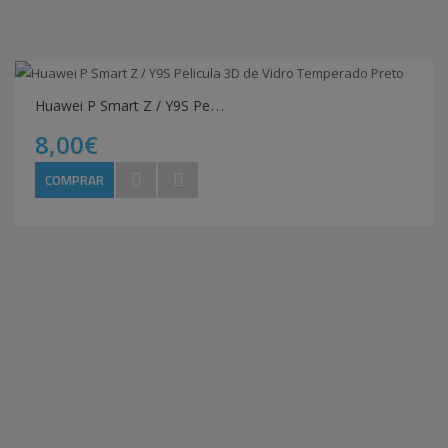
H
uawei P Smart Z / Y9S Pelicula 3D de Vidro Temperado Preto
8,00€
COMPRAR