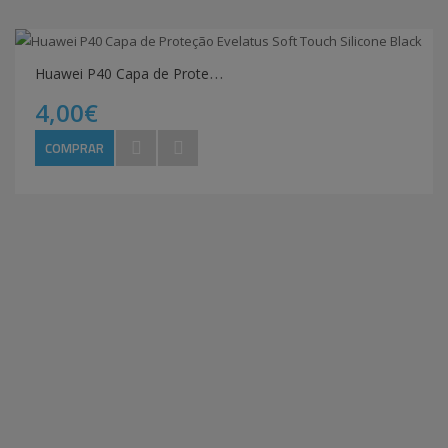
H
uawei P40 Capa de Proteção Evelatus Soft Touch Silicone Black
4,00€
COMPRAR