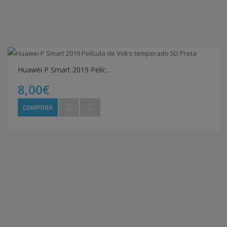
H
uawei P Smart 2019 Película de Vidro temperado 5D Preta
8,00€
COMPRAR