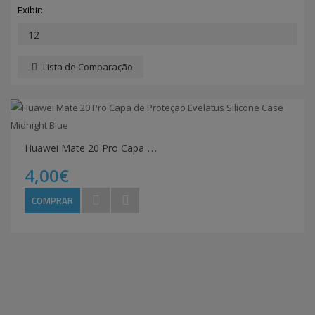
Exibir:
Lista de Comparação
H
uawei Mate 20 Pro Capa de Proteção Evelatus Silicone Case Midnight Blue
4,00€
COMPRAR