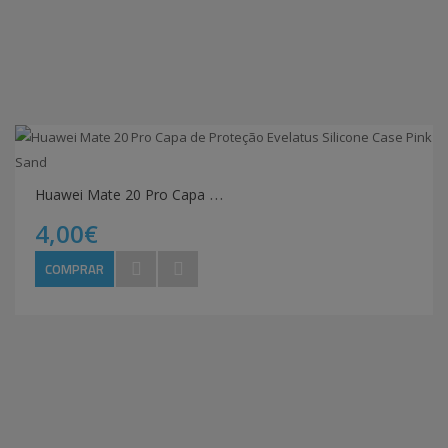
H
uawei Mate 20 Pro Capa de Proteção Evelatus Silicone Case Pink Sand
4,00€
COMPRAR