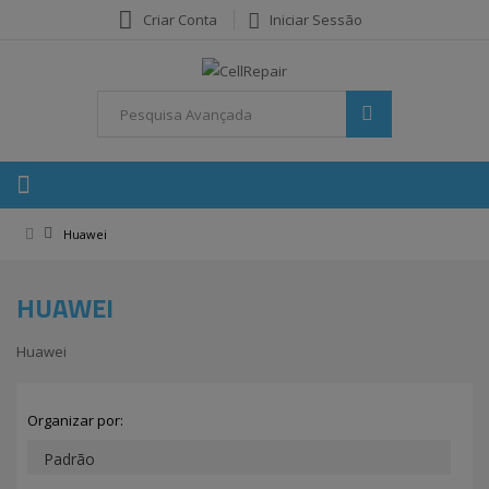
Criar Conta
Iniciar Sessão
Huawei
HUAWEI
Huawei
Organizar por: