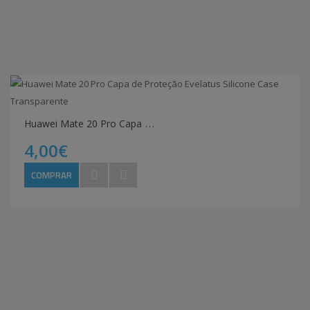
H
uawei Mate 20 Pro Capa de Proteção Evelatus Silicone Case Transparente
4,00€
COMPRAR