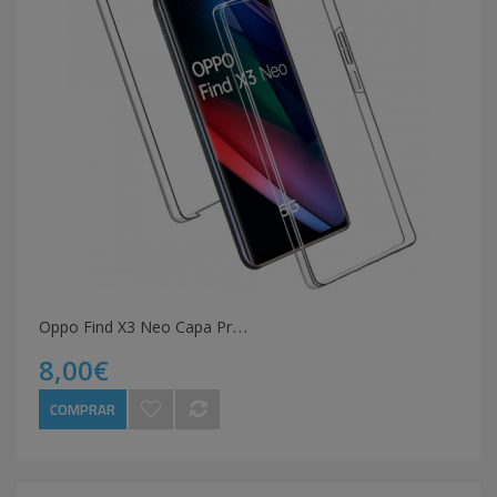
O
ppo Find X3 Neo Capa Proteção
8,00€
COMPRAR