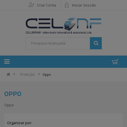
Criar Conta
Iniciar Sessão
Proteção
Oppo
OPPO
Oppo
Organizar por: